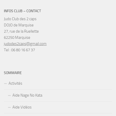
INFOS CLUB – CONTACT
Judo Club des 2 caps
DOJO de Marquise
27, rue de la Ruellette
62250 Marquise
judodes2caps@gmail.com
Tel : 06 80 16 67 37
SOMMAIRE
Activités
Aide Nage No Kata
Aide Vidéos