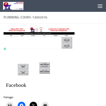
Au dessous du contenu
PLANNING-COURS-13092016
Facebook
Partager :