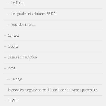
Le Taïso
Les grades et ceintures FFJDA
Suivi des cours…
Contact
Crédits
Essais et Inscription
Infos
Le dojo
Joignez les rangs de notre club de judo et devenez partenaire
Le Club