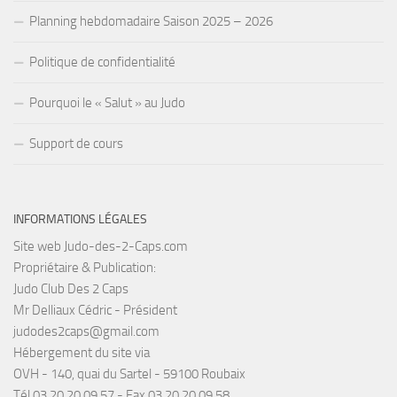
Planning hebdomadaire Saison 2025 – 2026
Politique de confidentialité
Pourquoi le « Salut » au Judo
Support de cours
INFORMATIONS LÉGALES
Site web Judo-des-2-Caps.com
Propriétaire & Publication:
Judo Club Des 2 Caps
Mr Delliaux Cédric - Président
judodes2caps@gmail.com
Hébergement du site via
OVH - 140, quai du Sartel - 59100 Roubaix
Tél 03 20 20 09 57 - Fax 03 20 20 09 58