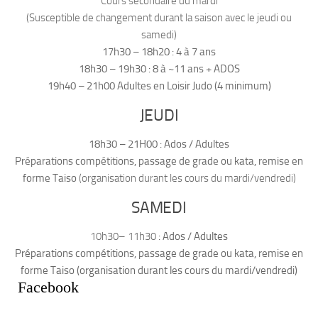
Cours secondaire du mardi
(Susceptible de changement durant la saison avec le jeudi ou
samedi)
17h30 – 18h20 : 4 à 7 ans
18h30 – 19h30 : 8 à ~11 ans + ADOS
19h40 – 21h00 Adultes en Loisir Judo (4 minimum)
JEUDI
18h30 –
21H00 : Ados / Adultes
Préparations compétitions, passage de grade ou kata,
remise en
forme Taiso
(organisation durant les cours du mardi/vendredi)
SAMEDI
10h30– 11h30
: Ados / Adultes
Préparations compétitions, passage de grade ou kata, remise en
forme Taiso (organisation durant les cours du mardi/vendredi)
Facebook