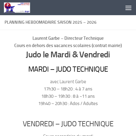
Au dessous du contenu
PLANNING HEBDOMADAIRE SAISON 2025 – 2026
Laurent Garbe – Directeur Technique
Cours en dehors des vacances scolaires (contrat mairie)
Judo le Mardi & Vendredi
MARDI – JUDO TECHNIQUE
avec Laurent Garbe
17h30 – 18h20 : 4 à 7 ans
18h30 – 19h30 : 8 à ~11 ans
19h40 – 20h30 : Ados / Adultes
VENDREDI – JUDO TECHNIQUE