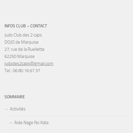
INFOS CLUB – CONTACT
Judo Club des 2 caps
DOJO de Marquise
27, rue de la Ruellette
62250 Marquise
judodes2caps@gmail.com
Tel : 06 80 16 67 37
SOMMAIRE
Activités
Aide Nage No Kata