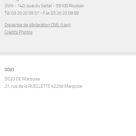
OVH - 140, quai du Sartel - 59100 Roubaix
Tél 03 20 20 09 57 - Fax 03 20 20 09 58
Dispense de déclaration CNIL (Lien)
Crédits Photos
DOJO
DOJO DE Marquise
27, rue de la RUELLETTE 62250 Marquise