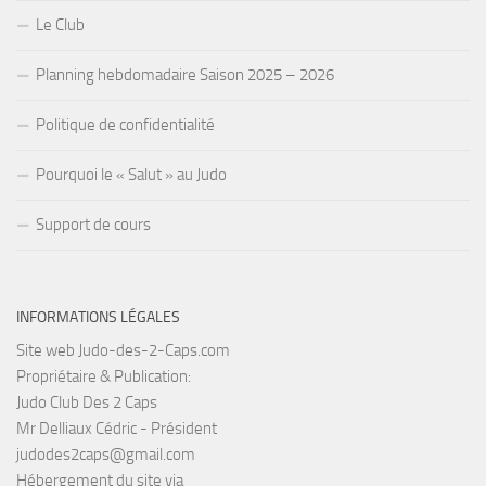
Le Club
Planning hebdomadaire Saison 2025 – 2026
Politique de confidentialité
Pourquoi le « Salut » au Judo
Support de cours
INFORMATIONS LÉGALES
Site web Judo-des-2-Caps.com
Propriétaire & Publication:
Judo Club Des 2 Caps
Mr Delliaux Cédric - Président
judodes2caps@gmail.com
Hébergement du site via